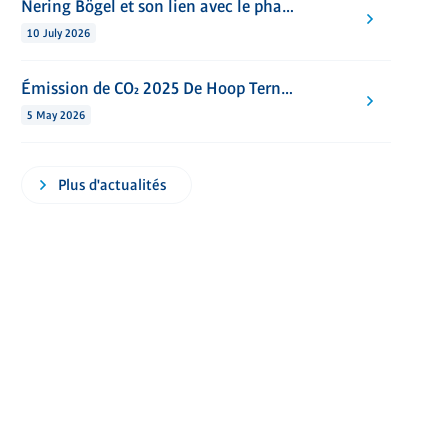
Nering Bögel et son lien avec le phare ’t Lage Licht à Westkapelle
10 July 2026
Émission de CO₂ 2025 De Hoop Terneuzen
5 May 2026
Plus d'actualités