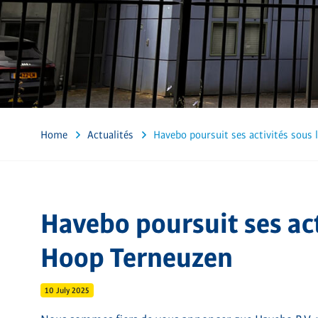
Home
Actualités
Havebo poursuit ses activités sous 
Havebo poursuit ses act
Hoop Terneuzen
10 July 2025