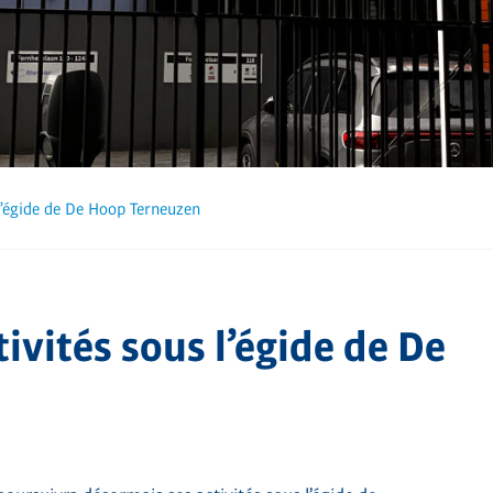
l’égide de De Hoop Terneuzen
ivités sous l’égide de De