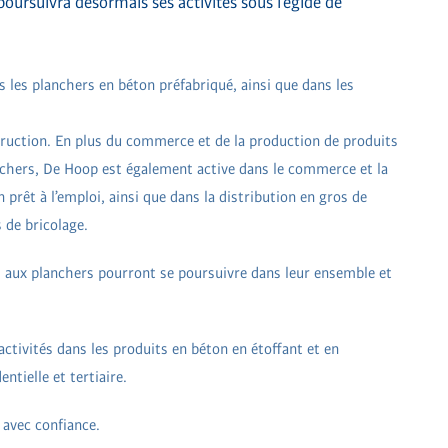
ursuivra désormais ses activités sous l’égide de
 les planchers en béton préfabriqué, ainsi que dans les
truction. En plus du commerce et de la production de produits
anchers, De Hoop est également active dans le commerce et la
prêt à l’emploi, ainsi que dans la distribution en gros de
 de bricolage.
ées aux planchers pourront se poursuivre dans leur ensemble et
ctivités dans les produits en béton en étoffant et en
ntielle et tertiaire.
 avec confiance.