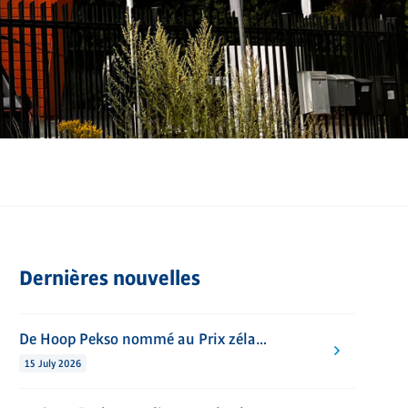
Dernières nouvelles
De Hoop Pekso nommé au Prix zélandais de l’innovation Emergo 2026 avec son plancher HOUTON
15 July 2026