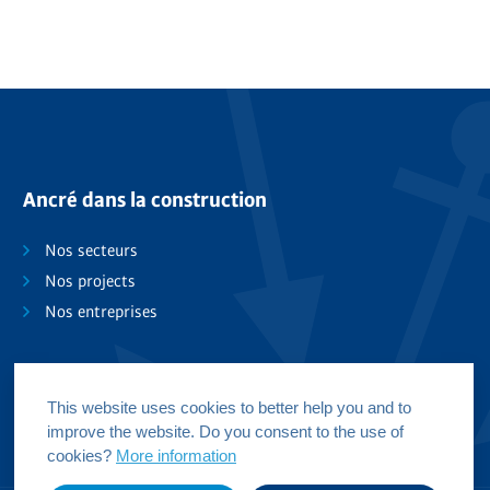
Ancré dans la construction
Nos secteurs
Nos projects
Nos entreprises
This website uses cookies to better help you and to
improve the website. Do you consent to the use of
cookies?
More information