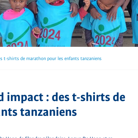
es t-shirts de marathon pour les enfants tanzaniens
 impact : des t-shirts de
ants tanzaniens