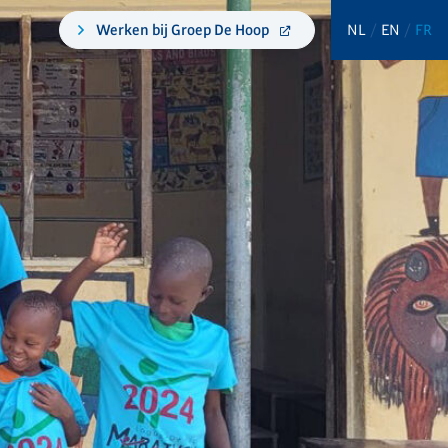
Werken bij Groep De Hoop
NL
EN
FR