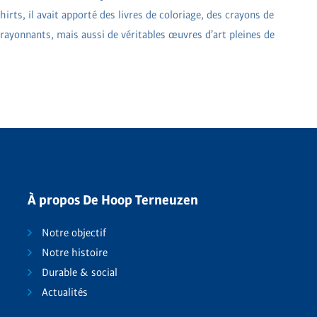
irts, il avait apporté des livres de coloriage, des crayons de
 rayonnants, mais aussi de véritables œuvres d’art pleines de
À propos De Hoop Terneuzen
Notre objectif
Notre histoire
Durable & social
Actualités