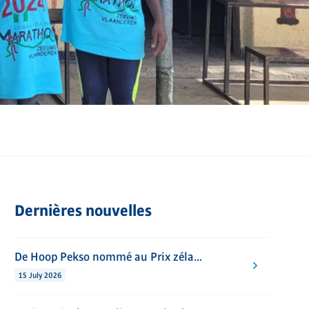
Dernières nouvelles
De Hoop Pekso nommé au Prix zélandais de l’innovation Emergo 2026 avec son plancher HOUTON
15 July 2026