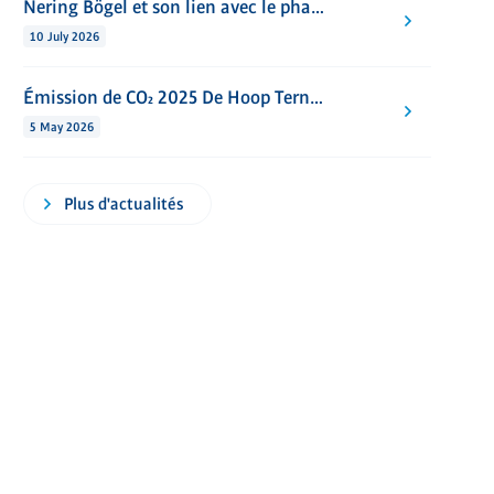
Nering Bögel et son lien avec le phare ’t Lage Licht à Westkapelle
10 July 2026
Émission de CO₂ 2025 De Hoop Terneuzen
5 May 2026
Plus d'actualités