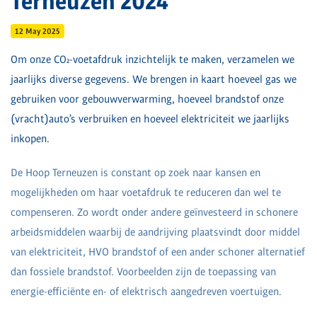
Terneuzen 2024
12 May 2025
Om onze CO₂-voetafdruk inzichtelijk te maken, verzamelen we
jaarlijks diverse gegevens. We brengen in kaart hoeveel gas we
gebruiken voor gebouwverwarming, hoeveel brandstof onze
(vracht)auto’s verbruiken en hoeveel elektriciteit we jaarlijks
inkopen.
De Hoop Terneuzen is constant op zoek naar kansen en
mogelijkheden om haar voetafdruk te reduceren dan wel te
compenseren. Zo wordt onder andere geïnvesteerd in schonere
arbeidsmiddelen waarbij de aandrijving plaatsvindt door middel
van elektriciteit, HVO brandstof of een ander schoner alternatief
dan fossiele brandstof. Voorbeelden zijn de toepassing van
energie-efficiënte en- of elektrisch aangedreven voertuigen.