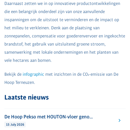
Daarnaast zetten we in op innovatieve productontwikkelingen
die een belangrijk onderdeel zijn van onze aanvullende
inspanningen om de uitstoot te verminderen en de impact op
het milieu te verkleinen. Denk aan de plaatsing van
zonnepanelen, compensatie voor goederenvervoer en ingekochte
brandstof, het gebruik van uitsluitend groene stroom,
samenwerking met lokale ondernemingen en het planten van
vele hectares aan bomen.
Bekijk de
infographic
met inzichten in de CO₂-emissie van De
Hoop Terneuzen.
Laatste nieuws
De Hoop Pekso met HOUTON-vloer genomineerd voor Zeeuwse Innovatieprijs Emergo 2026
15 July 2026