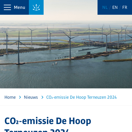
Menu
NL
EN
FR
Home
Nieuws
CO₂-emissie De Hoop Terneuzen 2024
CO₂-emissie De Hoop