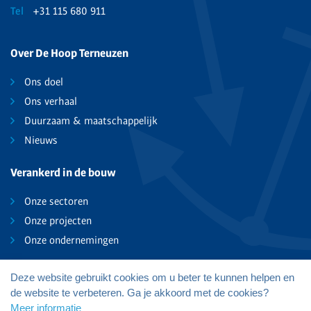
Tel
+31 115 680 911
Over De Hoop Terneuzen
Ons doel
Ons verhaal
Duurzaam & maatschappelijk
Nieuws
Verankerd in de bouw
Onze sectoren
Onze projecten
Onze ondernemingen
Deze website gebruikt cookies om u beter te kunnen helpen en
de website te verbeteren. Ga je akkoord met de cookies?
De Hoop Terneuzen B.V.
Meer informatie