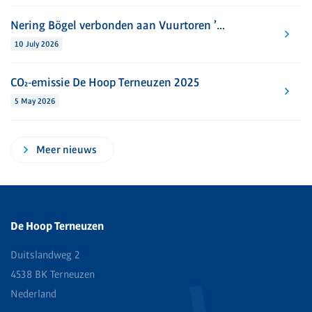
Nering Bögel verbonden aan Vuurtoren ’t Lage Licht Westkapelle
10 July 2026
CO₂-emissie De Hoop Terneuzen 2025
5 May 2026
Meer nieuws
De Hoop Terneuzen
Duitslandweg 2
4538 BK Terneuzen
Nederland