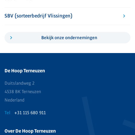
SBV (sorteerbedrijf Vlissingen)
Bekijk onze ondernemingen
De Hoop Terneuzen
Duitslandweg 2
4538 BK Terneuzen
Nederland
Tel
+31 115 680 911
Over De Hoop Terneuzen