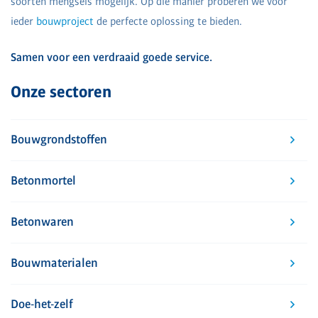
soorten mengsels mogelijk. Op die manier proberen we voor
ieder
bouwproject
de perfecte oplossing te bieden.
Samen voor een verdraaid goede service.
Onze sectoren
Bouwgrondstoffen
Betonmortel
Betonwaren
Bouwmaterialen
Doe-het-zelf