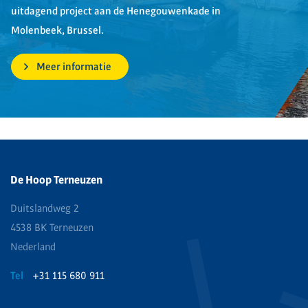
uitdagend project aan de Henegouwenkade in
Molenbeek, Brussel.
Meer informatie
De Hoop Terneuzen
Duitslandweg 2
4538 BK Terneuzen
Nederland
Tel
+31 115 680 911