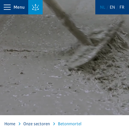
Menu
NL
EN
FR
Home
Onze sectoren
Betonmortel