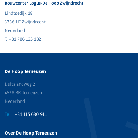
Bouwcenter Logus-De Hoop Zwijndrecht
Lindtsedijk 18
3336 LE Zwijndrecht
Nederland
T. +31 786 123 182
De Hoop Terneuzen
Duitslandweg 2
4538 BK Terneuzen
Nederland
Tel
+31 115 680 911
Over De Hoop Terneuzen