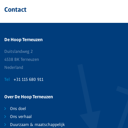
Contact
De Hoop Terneuzen
Duitslandweg 2
4538 BK Terneuzen
Nederland
Tel
+31 115 680 911
Over De Hoop Terneuzen
Ons doel
Ons verhaal
Duurzaam & maatschappelijk