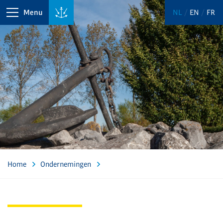
Menu
NL
EN
FR
Home
Ondernemingen