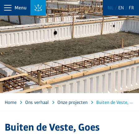
Menu
NL
EN
FR
Home
Ons verhaal
Onze projecten
Buiten de Veste, Goes
Buiten de Veste, Goes